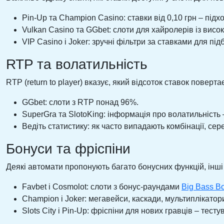
Pin-Up та Champion Casino: ставки від 0,10 грн – підх
Vulkan Casino та GGbet: слоти для хайролерів із висо
VIP Casino і Joker: зручні фільтри за ставками для пі
RTP та волатильність
RTP (return to player) вказує, який відсоток ставок поверт
GGbet: слоти з RTP понад 96%.
SuperGra та SlotoKing: інформація про волатильність 
Ведіть статистику: як часто випадають комбінації, се
Бонуси та фріспіни
Деякі автомати пропонують багато бонусних функцій, інші 
Favbet і Cosmolot: слоти з бонус-раундами
Big Bass B
Champion і Joker: мегавейси, каскади, мультиплікатор
Slots City і Pin-Up: фріспіни для нових гравців – тес