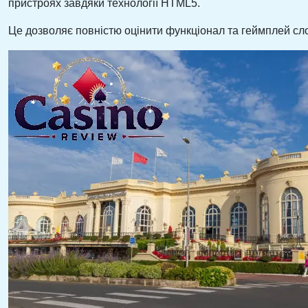
пристроях завдяки технології HTML5.
Це дозволяє повністю оцінити функціонал та геймплей сло