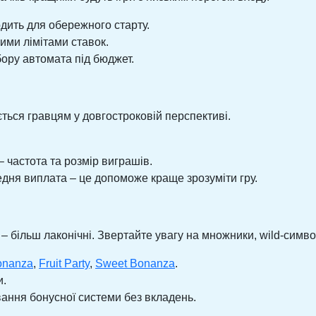
одить для обережного старту.
кими лімітами ставок.
дбору автомата під бюджет.
ається гравцям у довгостроковій перспективі.
– частота та розмір виграшів.
редня виплата – це допоможе краще зрозуміти гру.
– більш лаконічні. Звертайте увагу на множники, wild-симв
onanza
,
Fruit Party
,
Sweet Bonanza
.
и.
тування бонусної системи без вкладень.