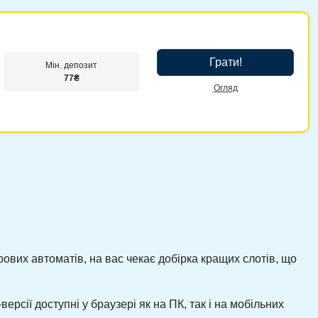
Грати!
Мін. депозит
77₴
Огляд
рових автоматів, на вас чекає добірка кращих слотів, що
рсії доступні у браузері як на ПК, так і на мобільних