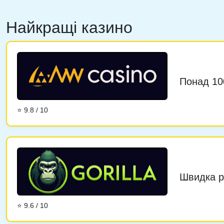
Найкращі казино
Понад 100
⭐ 9.8 / 10
Швидка р
⭐ 9.6 / 10