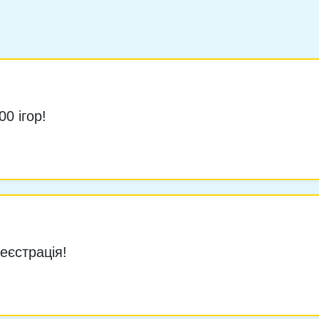
0 ігор!
еєстрація!