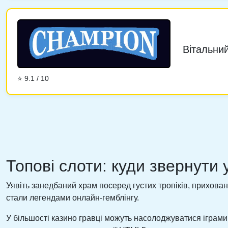
Вітальний
⭐ 9.1 / 10
Топові слоти: куди звернути
Уявіть занедбаний храм посеред густих тропіків, приховани
стали легендами онлайн-гемблінгу.
У більшості казино гравці можуть насолоджуватися іграми б