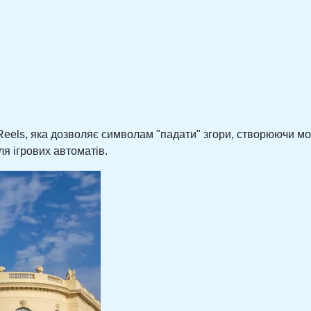
Reels, яка дозволяє символам "падати" згори, створюючи м
я ігрових автоматів.