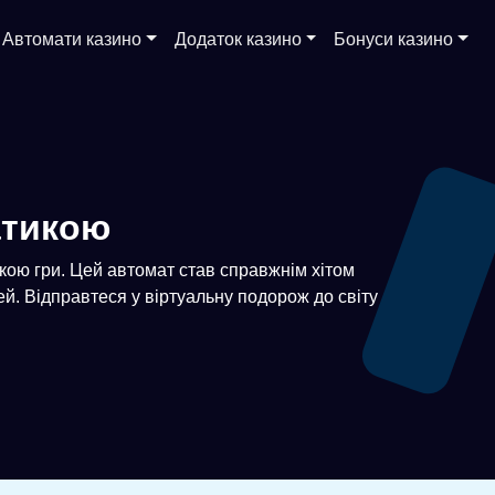
Автомати казино
Додаток казино
Бонуси казино
атикою
ікою гри. Цей автомат став справжнім хітом
й. Відправтеся у віртуальну подорож до світу