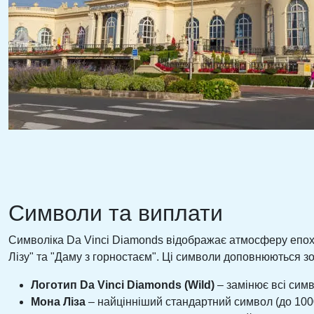
Символи та виплати
Символіка Da Vinci Diamonds відображає атмосферу епохи
Лізу" та "Даму з горностаєм". Ці символи доповнюються з
Логотип Da Vinci Diamonds (Wild)
– замінює всі симв
Мона Ліза
– найцінніший стандартний символ (до 100