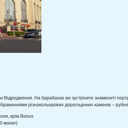
 Відродження. На барабанах ви зустрінете знамениті порт
ображеннями різнокольорових дорогоцінних каменів – рубінів
оли, крім Bonus
0 монет)