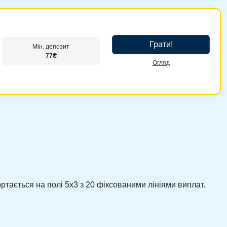
Грати!
Мін. депозит
77₴
Огляд
ртається на полі 5х3 з 20 фіксованими лініями виплат.