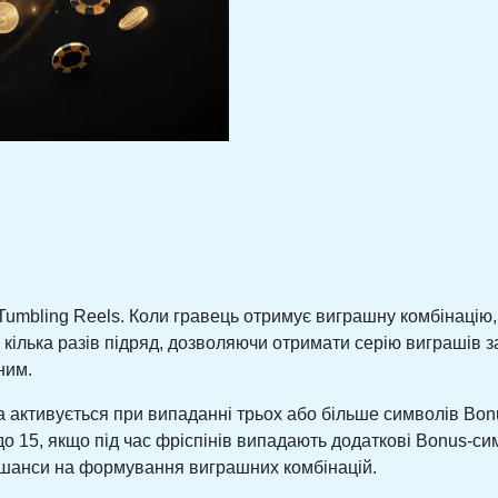
umbling Reels. Коли гравець отримує виграшну комбінацію, с
кілька разів підряд, дозволяючи отримати серію виграшів з
ним.
а активується при випаданні трьох або більше символів Bonu
 до 15, якщо під час фріспінів випадають додаткові Bonus-
 шанси на формування виграшних комбінацій.