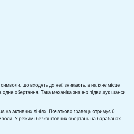
имволи, що входять до неї, зникають, а на їхнє місце
а одне обертання. Така механіка значно підвищує шанси
s на активних лініях. Початково гравець отримує 6
символи. У режимі безкоштовних обертань на барабанах