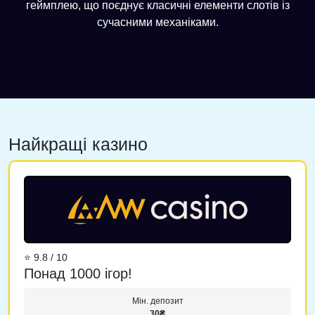
геймплею, що поєднує класичні елементи слотів із
сучасними механіками.
Найкращі казино
⭐ 9.8 / 10
Понад 1000 ігор!
Мін. депозит
30₴