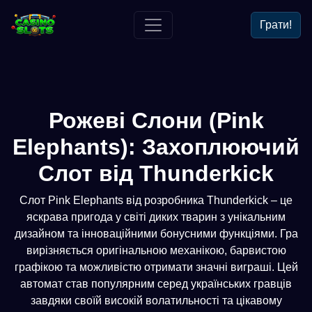
Грати!
Рожеві Слони (Pink
Elephants): Захоплюючий
Слот від Thunderkick
Слот Pink Elephants від розробника Thunderkick – це
яскрава пригода у світі диких тварин з унікальним
дизайном та інноваційними бонусними функціями. Гра
вирізняється оригінальною механікою, барвистою
графікою та можливістю отримати значні виграші. Цей
автомат став популярним серед українських гравців
завдяки своїй високій волатильності та цікавому