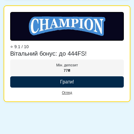
⭐ 9.1 / 10
Вітальний бонус: до 444FS!
Мін. депозит
77₴
Грати!
Огляд