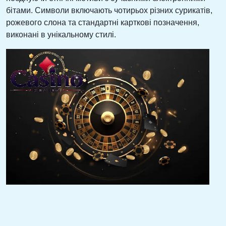
бітами. Символи включають чотирьох різних сурикатів,
рожевого слона та стандартні карткові позначення,
виконані в унікальному стилі.