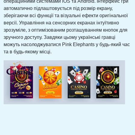
операційними системами iOS та Android. Інтерфейс гри
автоматично підлаштовується під розмір екрану,
зберігаючи всі функції та візуальні ефекти оригінальної
версії. Управління на сенсорних екранах інтуїтивно
зрозуміле, з оптимізованим розташуванням кнопок для
зручного доступу. Завдяки цьому українські гравці
можуть насолоджуватися Pink Elephants у будь-який час
та в будь-якому місці.