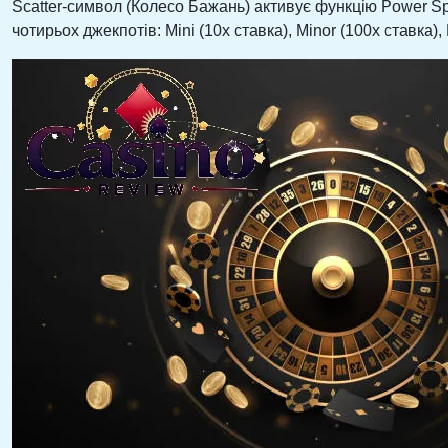
Scatter-символ (Колесо Бажань) активує функцію Power Spi
чотирьох джекпотів: Mini (10x ставка), Minor (100x ставка)