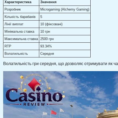
Характеристика
Значення
Розробник
Microgaming (Alchemy Gaming)
Кількість барабанів
5
Лінії виплат
10 (фіксовані)
Мінімальна ставка
10 грн
Максимальна ставка
2500 грн
RTP
93.34%
Волатильність
Середня
Волатильність гри середня, що дозволяє отримувати як част