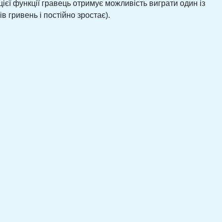
ієї функції гравець отримує можливість виграти один із
в гривень і постійно зростає).