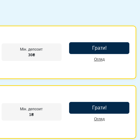
Грати!
Мін. депозит
30₴
Огляд
Грати!
Мін. депозит
1₴
Огляд