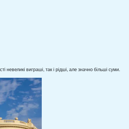
і невеликі виграші, так і рідші, але значно більші суми.