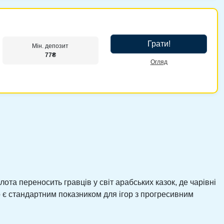
Грати!
Мін. депозит
77₴
Огляд
лота переносить гравців у світ арабських казок, де чарівні
о є стандартним показником для ігор з прогресивним