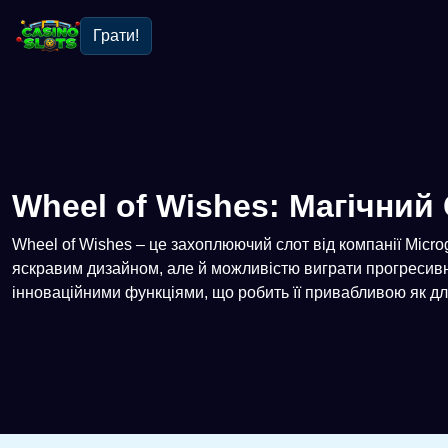
Грати!
Wheel of Wishes: Магічни
Wheel of Wishes – це захоплюючий слот від компанії Micro
яскравим дизайном, але й можливістю виграти прогресивни
інноваційними функціями, що робить її привабливою як для 