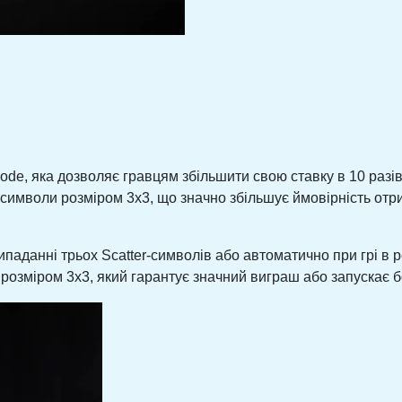
de, яка дозволяє гравцям збільшити свою ставку в 10 разі
кі символи розміром 3x3, що значно збільшує ймовірність о
ипаданні трьох Scatter-символів або автоматично при грі в
розміром 3x3, який гарантує значний виграш або запускає бо